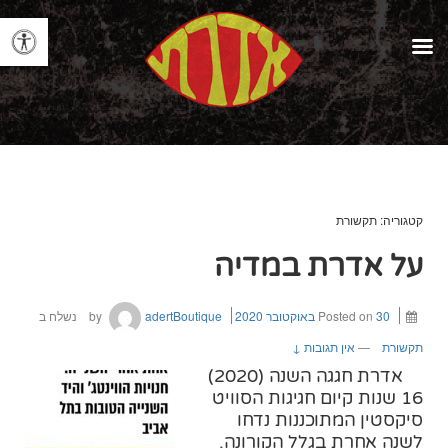
קטגוריה:
תקשורת
על אדרת במדיה
30 באוקטובר 2020
Posted on
by
adertBoutique
נשלח ב
תקשורת
—
אין תגובות ↓
אדרת חגגה השנה (2020)
16 שנות קיום חגיגות הסוויט
סיקסטין המתוכננות נדחו
לשנה אחרת בגלל הקורונה.